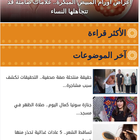
أعراض أورام المبيض المبكرة.. علامات صامتة قد
تتجاهلها النساء
الأكثر قراءة
آخر الموضوعات
حقيقة منتحلة صفة صحفية.. التحقيقات تكشف
سبب مشاجرة...
جنازة سونيا كمال اليوم.. صلاة الظهر في
مسجد...
تساقط الشعر.. 5 عادات غذائية تحذر منها