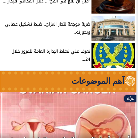
”قبل أن تقع في الفخ”... دليل المحامي فرحان...
ضربة موجعة لتجار المزاج.. ضبط تشكيل عصابي
وبحوزته...
تعرف علي نشاط الإدارة العامة للمرور خلال
24...
آهم الموضوعات
مرأة