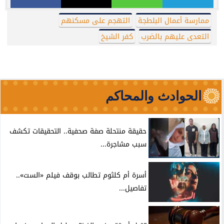
ممارسة أعمال البلطجة
التهجم على مسكنهم
التعدى عليهم بالضرب
كفر الشيخ
الحوادث والمحاكم
حقيقة منتحلة صفة صحفية.. التحقيقات تكشف
سبب مشاجرة...
أسرة أم كلثوم تطالب بوقف فيلم «الست»..
تفاصيل...