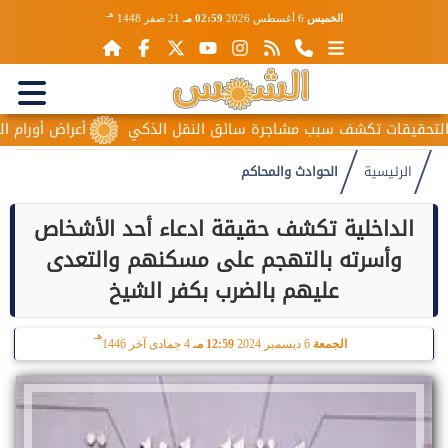
هـ
الخميس
6 أغسطس 2026
02:59 مـ
21 صفر 1448
قيقات تكشف سبب مشاجرة سائق النقل الذكي
أعراض أورام المبيض
الرئيسية
الحوادث والمحاكم
الداخلية تكشف حقيقة ادعاء أحد الأشخاص
وأسرته بالتهجم على مسكنهم والتعدى
عليهم بالضرب بكفر الشيخ
هـ
الجمعة
6 ديسمبر 2024
12:59 مـ
4 جمادى آخر 1446