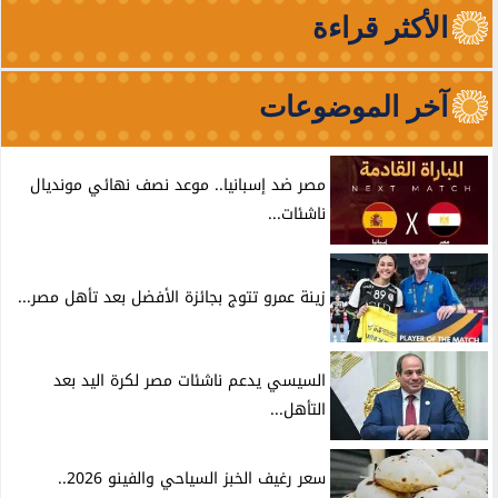
الأكثر قراءة
آخر الموضوعات
مصر ضد إسبانيا.. موعد نصف نهائي مونديال
ناشئات...
زينة عمرو تتوج بجائزة الأفضل بعد تأهل مصر...
السيسي يدعم ناشئات مصر لكرة اليد بعد
التأهل...
سعر رغيف الخبز السياحي والفينو 2026..