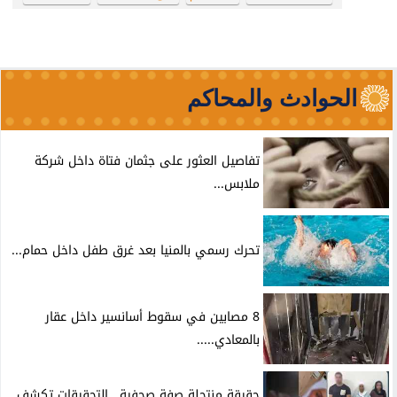
الحوادث والمحاكم
تفاصيل العثور على جثمان فتاة داخل شركة
ملابس...
تحرك رسمي بالمنيا بعد غرق طفل داخل حمام...
8 مصابين في سقوط أسانسير داخل عقار
بالمعادي.....
حقيقة منتحلة صفة صحفية.. التحقيقات تكشف