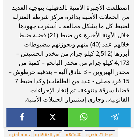
إضطلعت الأجهزة الأمنية بالدقهلية بتوجيه العديد
من الحملات الأمنية بدائرة مركز شرطة المنزلة
لضبط كل ما يشكل مخالفة .. أسفرت جهودها
خلال الآونة الأخيرة عن ضبط (21) قضية ضبط
خلالهم عدد (40) متهم وبحوزتهم مضبوطات
أبرزها (2,512 كيلو جرام من مخدر الحشيش –
4,173 كيلو جرام من مخدر البانجو – كمية من
مخدر الهيروين – 3 بنادق آلية – بندقية خرطوش –
15 فرد محلى - عدد من الطلقات) وكذا ضبط 7
قضايا سرقة متنوعة.. تم إتخاذ الإجراءات
القانونية.. وجارى إستمرار الحملات الأمنية.
ضبط 21 قضية
40متهم
أمن الدقهلية
حملة أمنية