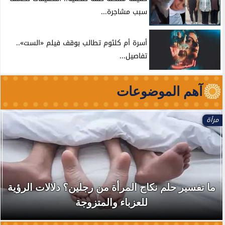
سبب مشاجرة...
أسرة أم كلثوم تطالب بوقف فيلم «الست»..
تفاصيل...
آهم الموضوعات
مرأة
ما تفسير حلم نكاح المرأة من رجلين؟ دلالات الرؤية
للعزباء والمتزوجة