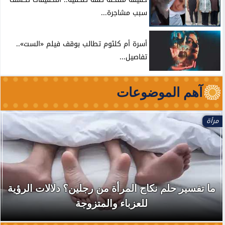
سبب مشاجرة...
أسرة أم كلثوم تطالب بوقف فيلم «الست»..
تفاصيل...
آهم الموضوعات
مرأة
ما تفسير حلم نكاح المرأة من رجلين؟ دلالات الرؤية
للعزباء والمتزوجة