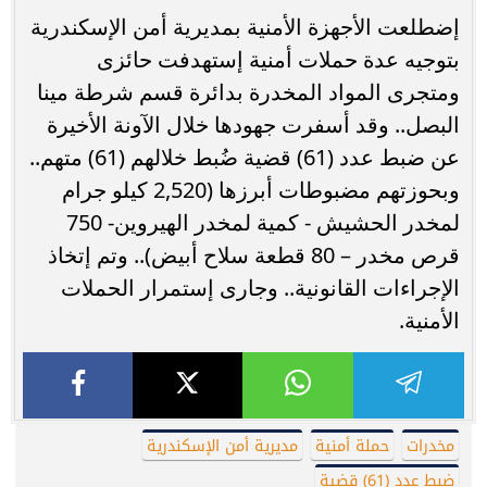
إضطلعت الأجهزة الأمنية بمديرية أمن الإسكندرية
بتوجيه عدة حملات أمنية إستهدفت حائزى
ومتجرى المواد المخدرة بدائرة قسم شرطة مينا
البصل.. وقد أسفرت جهودها خلال الآونة الأخيرة
عن ضبط عدد (61) قضية ضُبط خلالهم (61) متهم..
وبحوزتهم مضبوطات أبرزها (2,520 كيلو جرام
لمخدر الحشيش - كمية لمخدر الهيروين- 750
قرص مخدر – 80 قطعة سلاح أبيض).. وتم إتخاذ
الإجراءات القانونية.. وجارى إستمرار الحملات
الأمنية.
مخدرات
حملة أمنية
مديرية أمن الإسكندرية
ضبط عدد (61) قضية