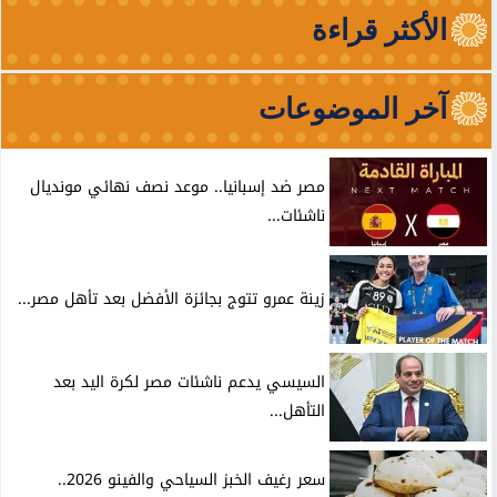
الأكثر قراءة
آخر الموضوعات
مصر ضد إسبانيا.. موعد نصف نهائي مونديال
ناشئات...
زينة عمرو تتوج بجائزة الأفضل بعد تأهل مصر...
السيسي يدعم ناشئات مصر لكرة اليد بعد
التأهل...
سعر رغيف الخبز السياحي والفينو 2026..