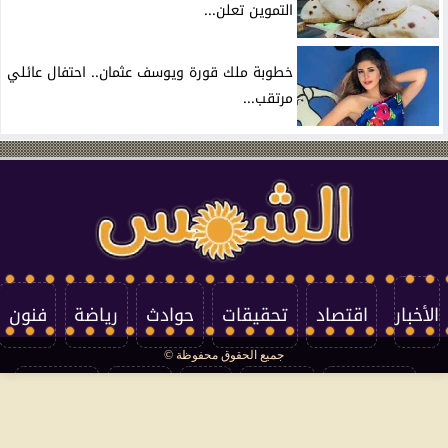
التموين تعلن...
خطوبة ملك قورة ويوسف عثمان.. احتفال عائلي
مرتقب...
الأخبار
اقتصاد
تحقيقات
حوادث
رياضة
فنون
جميع الحقوق محفوظة ©
تكنولوجيا
منوعات
مرأة
العالم
سوشيال