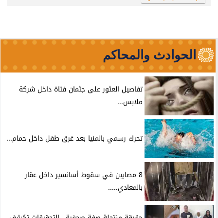
الحوادث والمحاكم
تفاصيل العثور على جثمان فتاة داخل شركة
ملابس...
تحرك رسمي بالمنيا بعد غرق طفل داخل حمام...
8 مصابين في سقوط أسانسير داخل عقار
بالمعادي.....
حقيقة منتحلة صفة صحفية.. التحقيقات تكشف