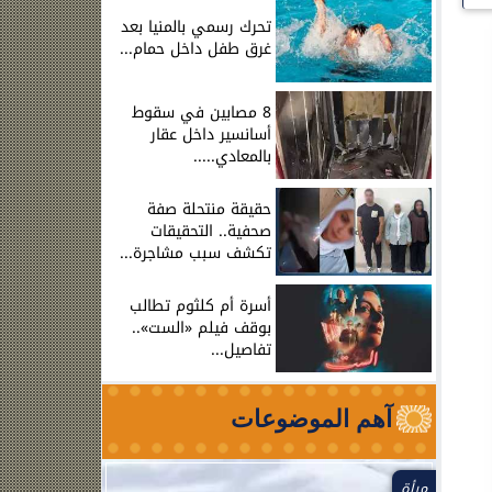
تحرك رسمي بالمنيا بعد
غرق طفل داخل حمام...
8 مصابين في سقوط
أسانسير داخل عقار
بالمعادي.....
حقيقة منتحلة صفة
صحفية.. التحقيقات
تكشف سبب مشاجرة...
أسرة أم كلثوم تطالب
بوقف فيلم «الست»..
تفاصيل...
آهم الموضوعات
مرأة