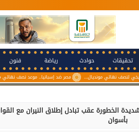
تحقيقات
حوادث
رياضة
فنون
 نهائي مونديال...
مصر ضد إسبانيا.. موعد نصف نهائي مونديال ناشئ
ؤرة شديدة الخطورة عقب تبادل إطلاق النيران مع القوا
بأسوان