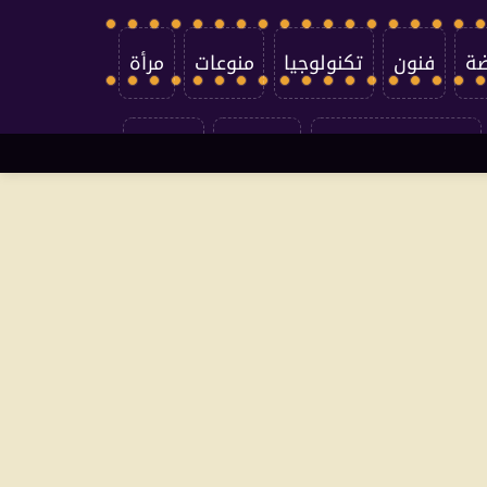
ضة
فنون
تكنولوجيا
منوعات
مرأة
سياسة الخصوصية
اتصل بنا
من نحن