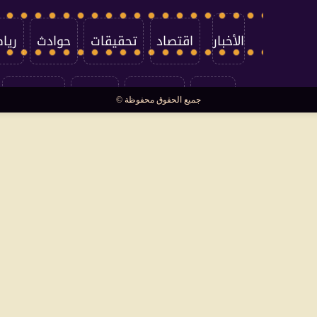
الأخبار
اقتصاد
تحقيقات
حوادث
ريا
العالم
سوشيال
فتاوى
بأقلامهم
جميع الحقوق محفوظة ©