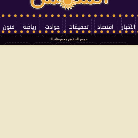
الأخبار
اقتصاد
تحقيقات
حوادث
رياضة
فنون
جميع الحقوق محفوظة ©
تكنولوجيا
منوعات
مرأة
العالم
سوشيال
فتاوى
بأقلامهم
سياسة الخصوصية
اتصل بنا
من نحن