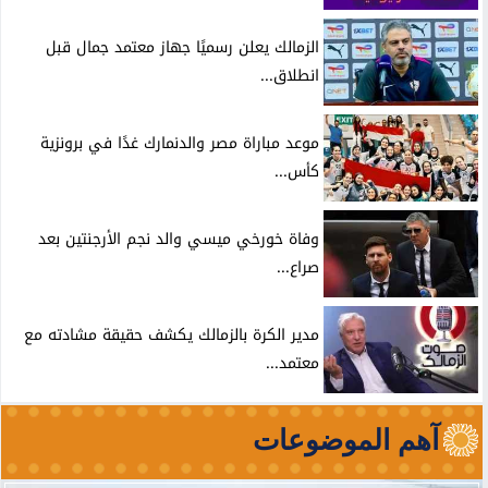
الزمالك يعلن رسميًا جهاز معتمد جمال قبل
انطلاق...
موعد مباراة مصر والدنمارك غدًا في برونزية
كأس...
وفاة خورخي ميسي والد نجم الأرجنتين بعد
صراع...
مدير الكرة بالزمالك يكشف حقيقة مشادته مع
معتمد...
آهم الموضوعات