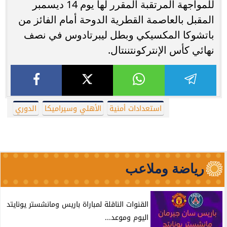
للمواجهة المرتقبة المقرر لها يوم 14 ديسمبر
المقبل بالعاصمة القطرية الدوحة أمام الفائز من
باتشوكا المكسيكي وبطل ليبرتادوس في نصف
نهائي كأس الإنتركونتننتال.
استعدادات أمنية
الأهلي وسيراميكا
الدوري
رياضة وملاعب
القنوات الناقلة لمباراة باريس ومانشستر يونايتد
اليوم وموعد...