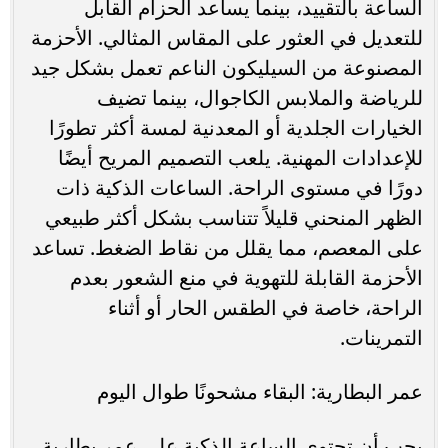
الساعة بالتقييد، بينما يساعد الحزام القابل
للتعديل في العثور على المقاس المثالي. الأحزمة
المصنوعة من السيليكون الناعم تعمل بشكل جيد
للرياضة والملابس الكاجوال، بينما تضيف
الخيارات الجلدية أو المعدنية لمسة أكثر تطورًا
للإعدادات المهنية. يلعب التصميم المريح أيضًا
دورًا في مستوى الراحة. الساعات الذكية ذات
الظهر المنحني قليلاً تتناسب بشكل أكثر طبيعي
على المعصم، مما يقلل من نقاط الضغط. تساعد
الأحزمة القابلة للتهوية في منع الشعور بعدم
الراحة، خاصة في الطقس الحار أو أثناء
التمرينات.
عمر البطارية: البقاء مشحونًا طوال اليوم
يجب أن تحتوي الساعة الذكية على عمر بطارية