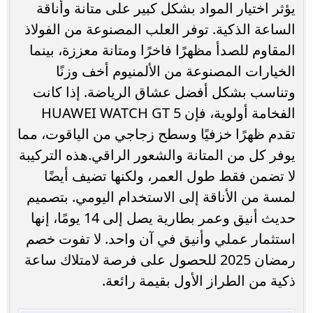
يؤثر اختيار المواد بشكل كبير على متانة وأناقة
الساعة الذكية. توفر العلب المصنوعة من الفولاذ
المقاوم للصدأ مظهرًا فاخرًا ومتانة معززة، بينما
الخيارات المصنوعة من الألمنيوم أخف وزنًا
وتناسب بشكل أفضل عشاق الرياضة. إذا كانت
الفخامة أولوية، فإن HUAWEI WATCH GT 5
تقدم ظهرًا خزفيًا وسطح زجاجي من الياقوت، مما
يوفر كل من المتانة والشعور الراقي.هذه التركيبة
لا تضمن فقط طول العمر، ولكنها تضيف أيضًا
لمسة من الأناقة إلى الاستخدام اليومي. بتصميم
حديث أنيق وعمر بطارية يصل إلى 14 يومًا، إنها
استثمار عملي وأنيق في آن واحد. لا تفوت خصم
رمضان 2025 للحصول على فرصة لامتلاك ساعة
ذكية من الطراز الأول بقيمة رائعة.