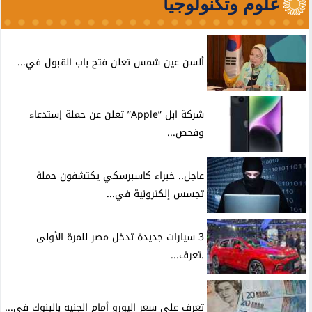
علوم وتكنولوجيا
ألسن عين شمس تعلن فتح باب القبول في...
شركة ابل ”Apple” تعلن عن حملة إستدعاء
وفحص...
عاجل.. خبراء كاسبرسكي يكتشفون حملة
تجسس إلكترونية في...
3 سيارات جديدة تدخل مصر للمرة الأولى
.تعرف...
تعرف علي سعر اليورو أمام الجنيه بالبنوك في...