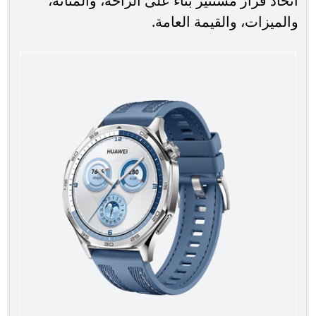
اتخاذ قرار مستنير بناءً على الراحة، والمتانة،
والميزات، والقيمة العامة.