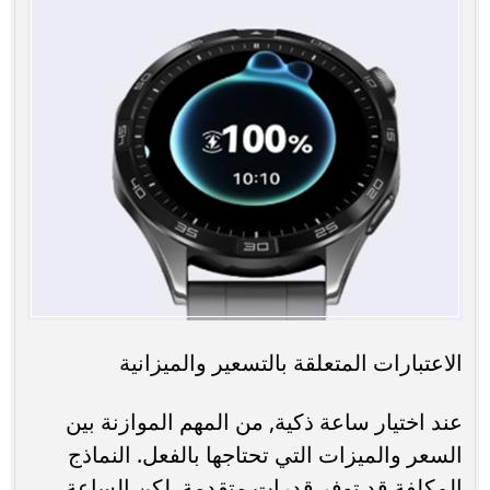
الاعتبارات المتعلقة بالتسعير والميزانية
عند اختيار ساعة ذكية, من المهم الموازنة بين
السعر والميزات التي تحتاجها بالفعل. النماذج
المكلفة قد توفر قدرات متقدمة, لكن الساعة