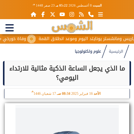
هـ
السبت
8 أغسطس 2026
05:22 مـ
23 صفر 1448
مانشستر يونايتد اليوم وموعد انطلاق القمة
وفاة خورخي ميسي والد 
الرئيسية
علوم وتكنولوجيا
ما الذي يجعل الساعة الذكية مثالية للارتداء
اليومي؟
هـ
الأحد
16 فبراير 2025
08:34 صـ
17 شعبان 1446