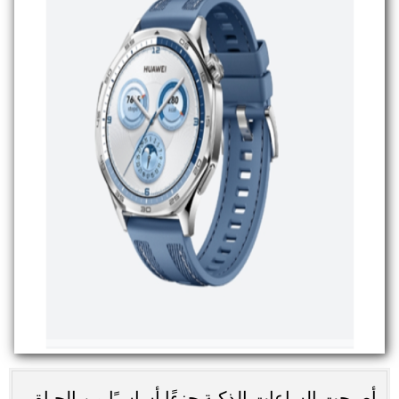
أصبحت الساعات الذكية جزءًا أساسيًا من الحياة