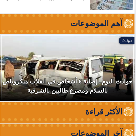
آهم الموضوعات
حوادث
حوادث اليوم.. إصابة 6 أشخاص في انقلاب ميكروباص
بالسلام ومصرع طالبين بالشرقية
الأكثر قراءة
آخر الموضوعات