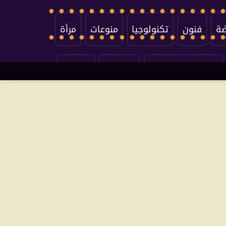
ضة
فنون
تكنولوجيا
منوعات
مرأة
سياسة الخصوصية
اتصل بنا
من نحن