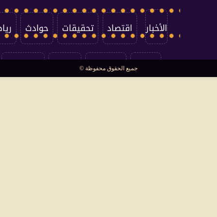
الأخبار
اقتصاد
تحقيقات
حوادث
ريا
العالم
سوشيال
فتاوى
بأقلامهم
جميع الحقوق محفوظة ©