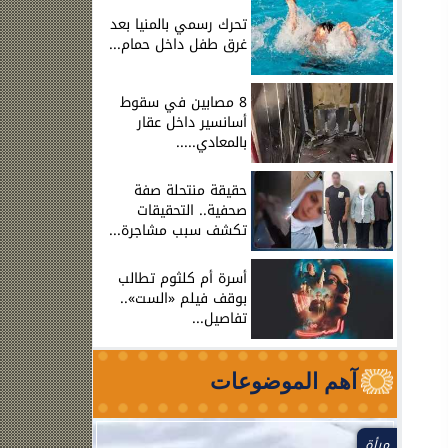
تحرك رسمي بالمنيا بعد
غرق طفل داخل حمام...
8 مصابين في سقوط
أسانسير داخل عقار
بالمعادي.....
حقيقة منتحلة صفة
صحفية.. التحقيقات
تكشف سبب مشاجرة...
أسرة أم كلثوم تطالب
بوقف فيلم «الست»..
تفاصيل...
آهم الموضوعات
مرأة