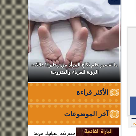
ال
ما تفسير حلم نكاح المرأة من رجلين؟ دلالات
نقابة الأطب
الرؤية للعزباء والمتزوجة
من الظه
الأكثر قراءة
آخر الموضوعات
ى
مصر ضد إسبانيا.. موعد