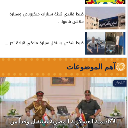
ضبط قائدى ثلاثة سيارات ميكروباص وسيارة
ملاكى قاموا...
ضبط شخص يستقل سيارة ملاكى قيادة آخر ...
آهم الموضوعات
الأخبار
الأكاديمية العسكرية المصرية تستقبل وفداً من