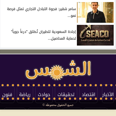
سامر شقير: فجوة التبادل التجاري تمثل فرصة
نمو...
إجادة السعودية للطيران تُطلق ”درعاً جوياً”
لحماية المحاصيل...
الأخبار
اقتصاد
تحقيقات
حوادث
رياضة
فنون
جميع الحقوق محفوظة ©