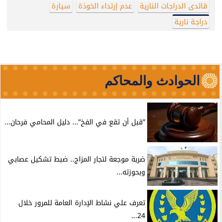
قائدى الدراجات النارية
عدم إرتداء الخوذة
سيارة
دراجة نارية
الحوادث والمحاكم
”قبل أن تقع في الفخ”... دليل المحامي فرحان...
ضربة موجعة لتجار المزاج.. ضبط تشكيل عصابي
وبحوزته...
تعرف علي نشاط الإدارة العامة للمرور خلال
24...