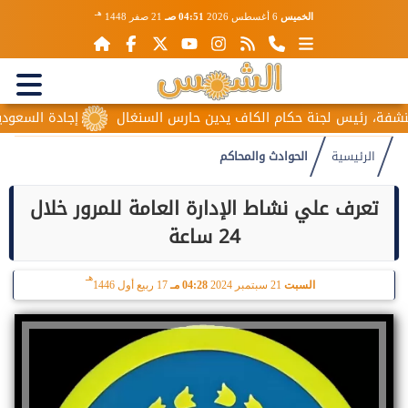
هـ
الخميس
6 أغسطس 2026
04:51 صـ
21 صفر 1448
، رئيس لجنة حكام الكاف يدين حارس السنغال
إجادة السعودية للطي
الرئيسية
الحوادث والمحاكم
تعرف علي نشاط الإدارة العامة للمرور خلال
24 ساعة
هـ
السبت
21 سبتمبر 2024
04:28 مـ
17 ربيع أول 1446