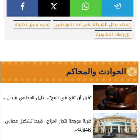
إعتداء رجال الشرطة على أحد المواطنين
قديم سبق تداوله
الإجراءات القانونية
الحوادث والمحاكم
”قبل أن تقع في الفخ”... دليل المحامي فرحان...
ضربة موجعة لتجار المزاج.. ضبط تشكيل عصابي
وبحوزته...