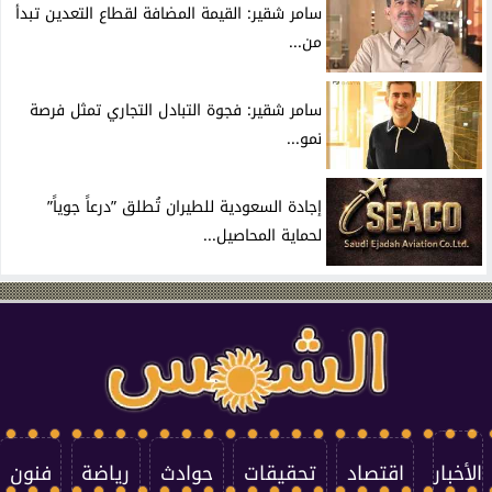
سامر شقير: القيمة المضافة لقطاع التعدين تبدأ
من...
سامر شقير: فجوة التبادل التجاري تمثل فرصة
نمو...
إجادة السعودية للطيران تُطلق ”درعاً جوياً”
لحماية المحاصيل...
الأخبار
اقتصاد
تحقيقات
حوادث
رياضة
فنون