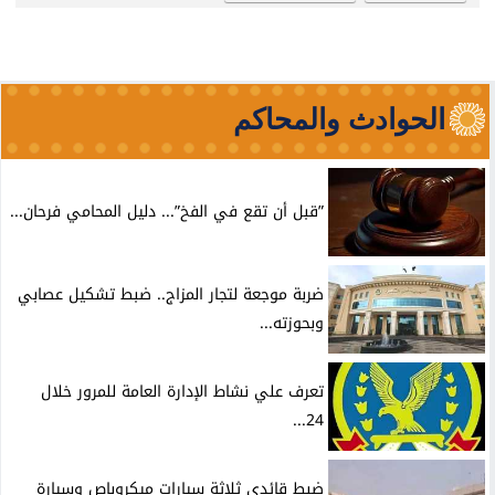
الحوادث والمحاكم
”قبل أن تقع في الفخ”... دليل المحامي فرحان...
ضربة موجعة لتجار المزاج.. ضبط تشكيل عصابي
وبحوزته...
تعرف علي نشاط الإدارة العامة للمرور خلال
24...
ضبط قائدى ثلاثة سيارات ميكروباص وسيارة