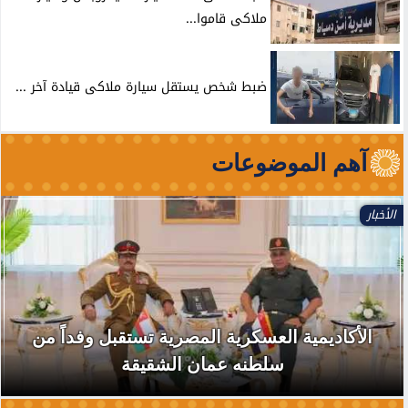
ملاكى قاموا...
ضبط شخص يستقل سيارة ملاكى قيادة آخر ...
آهم الموضوعات
الأخبار
الأكاديمية العسكرية المصرية تستقبل وفداً من
سلطنه عمان الشقيقة