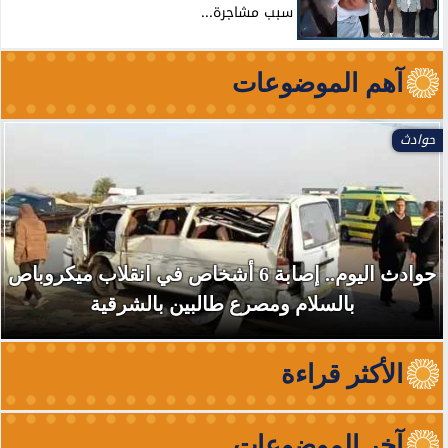
سبب مشاجرة...
آهم الموضوعات
حوادث
حوادث اليوم.. إصابة 6 أشخاص في انقلاب ميكروباص
بالسلام ومصرع طالبين بالشرقية
الأكثر قراءة
آخر الموضوعات