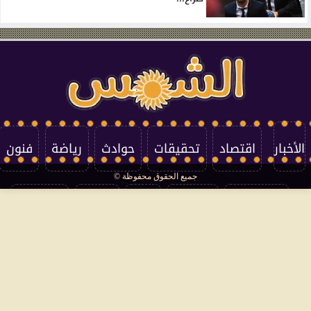
الأخبار
اقتصاد
تحقيقات
حوادث
رياضة
فنون
جميع الحقوق محفوظة ©
تكنولوجيا
منوعات
مرأة
العالم
سوشيال
فتاوى
بأقلامهم
سياسة الخصوصية
اتصل بنا