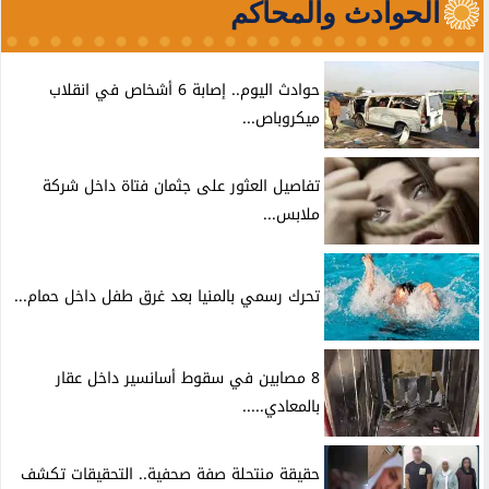
الحوادث والمحاكم
حوادث اليوم.. إصابة 6 أشخاص في انقلاب
ميكروباص...
تفاصيل العثور على جثمان فتاة داخل شركة
ملابس...
تحرك رسمي بالمنيا بعد غرق طفل داخل حمام...
8 مصابين في سقوط أسانسير داخل عقار
بالمعادي.....
حقيقة منتحلة صفة صحفية.. التحقيقات تكشف