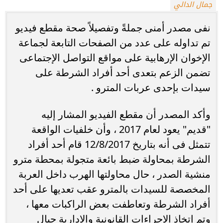
جمال الدالي
نفى مصدر أمنى جملةً وتفصيلاً صحة مقطع فيديو
تم تداوله على عدد من الصفحات التابعة لجماعة
الإخوان الإرهابية على مواقع التواصل الإجتماعى
تضمن الزعم بتعدى أحد أفراد الشرطة على
سيدات بإحدى عربات المترو .
وأكد المصدر أن مقطع الفيديو المشار إليه
"قديم" يعود لعام 2017 ، وأن خلفيات الواقعة
تتمثل فى أنه بتاريخ 12/8/2017 قام أحد أفراد
الشرطة بمحاولة ضبط بائعة متجولة بمحطة مترو
منشية الصدر ، حال محاولتها الهرب داخل العربة
المخصصة للسيدات بالمترو عقب تعديها على أحد
أفراد الشرطة وتعاطفت بعض الراكبات معها ،
وتم إتخاذ الإجراءات القانونية والإدارية حيال