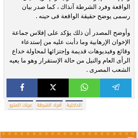
الواقعة وفرد الشرطة آنذاك ، كما صدر بيان
رسمى يوضح حقيقة الواقعة فى حينه .
وأوضح المصدر أن ذلك يؤكد على إفلاس جماعة
الإخوان الإرهابية وما دأبت عليه من إستدعاء
وقائع وفيديوهات قديمة وإجتزائها لمحاولة خداع
الرأى العام والنيل من حالة الإستقرار وهو ما يعيه
الشعب المصرى .
الداخلية
أفراد الشرطة
عربات المترو